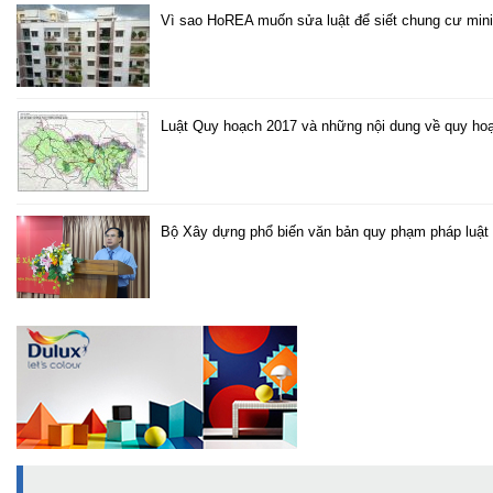
Vì sao HoREA muốn sửa luật để siết chung cư mini
Luật Quy hoạch 2017 và những nội dung về quy hoạ
Bộ Xây dựng phổ biến văn bản quy phạm pháp luật