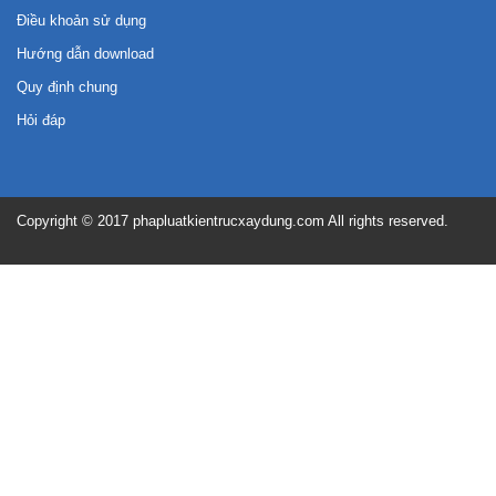
Điều khoản sử dụng
Hướng dẫn download
Quy định chung
Hỏi đáp
Copyright © 2017 phapluatkientrucxaydung.com All rights reserved.