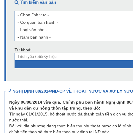
Tìm kiếm văn bản
- Chọn lĩnh vực -
- Cơ quan ban hành -
- Loại văn bản -
- Năm ban hành -
Từ khoá:
NGHỊ ĐỊNH 80/2014/NĐ-CP VỀ THOÁT NƯỚC VÀ XỬ LÝ NƯỚ
Ngày 06/08/2014 vừa qua, Chính phủ ban hành Nghị định 80/2
và khu dân cư nông thôn tập trung, theo đó:
Từ ngày 01/01/2015, hộ thoát nước đã thanh toán tiền dịch vụ tho
nước thải.
Đối với địa phương đang thực hiện thu phí thoát nước có lộ trình
chỉnh tiếp theo sẽ thực hiện theo quy định tại NĐ này.