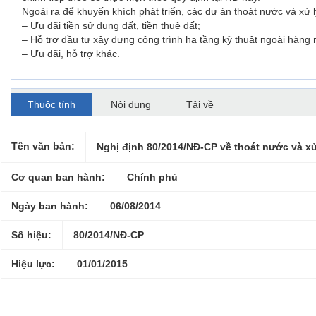
Ngoài ra để khuyến khích phát triển, các dự án thoát nước và xử l
– Ưu đãi tiền sử dụng đất, tiền thuê đất;
– Hỗ trợ đầu tư xây dựng công trình hạ tầng kỹ thuật ngoài hàn
– Ưu đãi, hỗ trợ khác.
Thuộc tính
Nội dung
Tải về
Tên văn bản:
Nghị định 80/2014/NĐ-CP về thoát nước và xử
Cơ quan ban hành:
Chính phủ
Ngày ban hành:
06/08/2014
Số hiệu:
80/2014/NĐ-CP
Hiệu lực:
01/01/2015