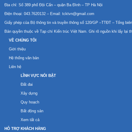
Địa chỉ: Số 389 phố Đội Cấn – quận Ba Đình – TP Hà Nội
Điện thoại: 043.7620132 – Email:
tcktvn@gmail.com
Giấy phép của Bộ thông tin và truyền thông số 120/GP –TTĐT – Tổng bi
Bản quyền thuộc về Tạp chí Kiến trúc Việt Nam. Ghi rõ nguồn khi lấy lại t
VỀ CHÚNG TÔI
Giới thiệu
Hệ thống văn bản
Liên hệ
LĨNH VỰC NỔI BẬT
Đất đai
Xây dựng
Quy hoạch
Bất động sản
Xem tất cả
HỖ TRỢ KHÁCH HÀNG