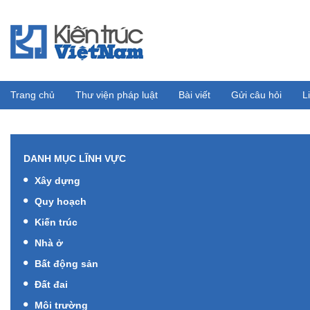
Trang chủ
Thư viện pháp luật
Bài viết
Gửi câu hỏi
L
DANH MỤC LĨNH VỰC
Xây dựng
Quy hoạch
Kiến trúc
Nhà ở
Bất động sản
Đất đai
Môi trường