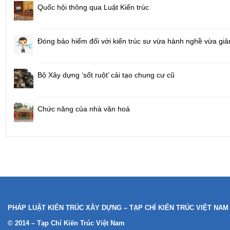
Quốc hội thông qua Luật Kiến trúc
Đóng bảo hiểm đối với kiến trúc sư vừa hành nghề vừa giả
Bộ Xây dựng ‘sốt ruột’ cải tạo chung cư cũ
Chức năng của nhà văn hoá
PHÁP LUẬT KIẾN TRÚC XÂY DỰNG – TẠP CHÍ KIẾN TRÚC VIỆT NAM
© 2014 – Tạp Chí Kiến Trúc Việt Nam