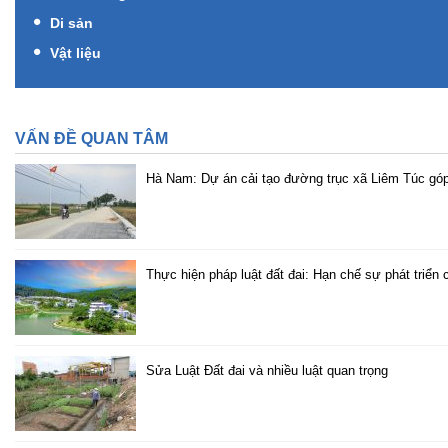
Di sản
Vật liệu
VẤN ĐỀ QUAN TÂM
Hà Nam: Dự án cải tạo đường trục xã Liêm Túc góp 
Thực hiện pháp luật đất đai: Hạn chế sự phát triển
Sửa Luật Đất đai và nhiều luật quan trọng