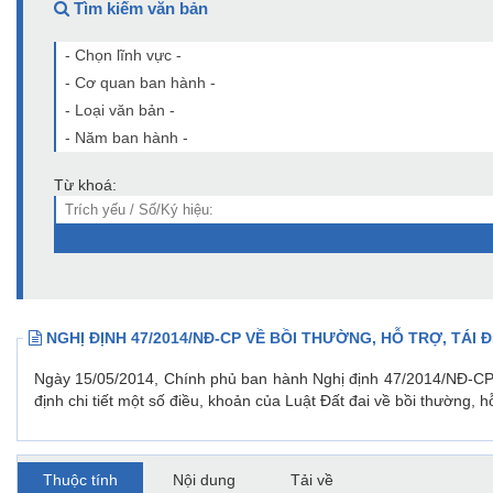
Tìm kiếm văn bản
- Chọn lĩnh vực -
- Cơ quan ban hành -
- Loại văn bản -
- Năm ban hành -
Từ khoá:
NGHỊ ĐỊNH 47/2014/NĐ-CP VỀ BỒI THƯỜNG, HỖ TRỢ, TÁI 
Ngày 15/05/2014, Chính phủ ban hành Nghị định 47/2014/NĐ-CP về
định chi tiết một số điều, khoản của Luật Đất đai về bồi thường, hỗ
Thuộc tính
Nội dung
Tải về