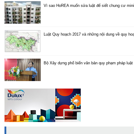
Vì sao HoREA muốn sửa luật để siết chung cư mini
Luật Quy hoạch 2017 và những nội dung về quy hoạ
Bộ Xây dựng phổ biến văn bản quy phạm pháp luật