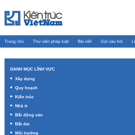
Trang chủ
Thư viện pháp luật
Bài viết
Gửi câu hỏi
L
DANH MỤC LĨNH VỰC
Xây dựng
Quy hoạch
Kiến trúc
Nhà ở
Bất động sản
Đất đai
Môi trường