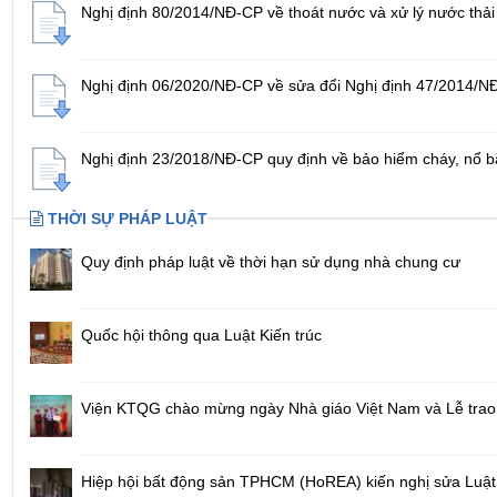
Nghị định 80/2014/NĐ-CP về thoát nước và xử lý nước thải
Nghị định 06/2020/NĐ-CP về sửa đổi Nghị định 47/2014/NĐ-C
Nghị định 23/2018/NĐ-CP quy định về bảo hiểm cháy, nổ b
THỜI SỰ PHÁP LUẬT
Quy định pháp luật về thời hạn sử dụng nhà chung cư
Quốc hội thông qua Luật Kiến trúc
Viện KTQG chào mừng ngày Nhà giáo Việt Nam và Lễ trao 
Hiệp hội bất động sản TPHCM (HoREA) kiến nghị sửa Luậ