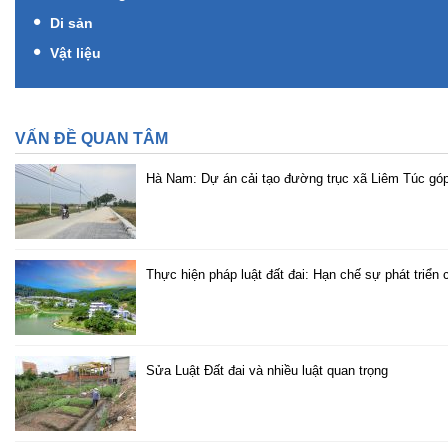
Di sản
Vật liệu
VẤN ĐỀ QUAN TÂM
Hà Nam: Dự án cải tạo đường trục xã Liêm Túc góp 
Thực hiện pháp luật đất đai: Hạn chế sự phát triển
Sửa Luật Đất đai và nhiều luật quan trọng