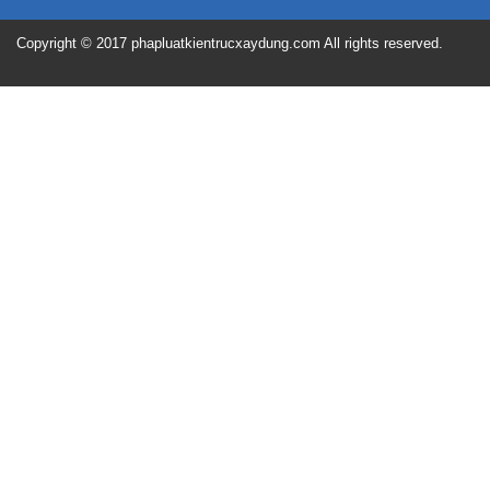
Copyright © 2017 phapluatkientrucxaydung.com All rights reserved.