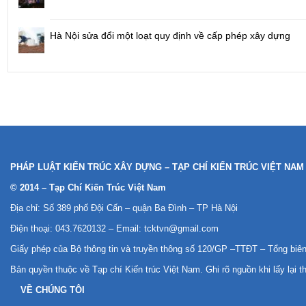
Hà Nội sửa đổi một loạt quy định về cấp phép xây dựng
PHÁP LUẬT KIẾN TRÚC XÂY DỰNG – TẠP CHÍ KIẾN TRÚC VIỆT NAM
© 2014 – Tạp Chí Kiến Trúc Việt Nam
Địa chỉ: Số 389 phố Đội Cấn – quận Ba Đình – TP Hà Nội
Điện thoại: 043.7620132 – Email:
tcktvn@gmail.com
Giấy phép của Bộ thông tin và truyền thông số 120/GP –TTĐT – Tổng bi
Bản quyền thuộc về Tạp chí Kiến trúc Việt Nam. Ghi rõ nguồn khi lấy lại t
VỀ CHÚNG TÔI